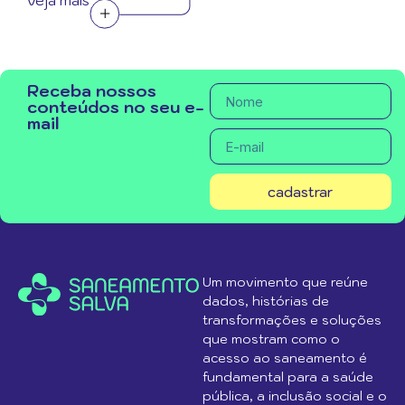
veja mais
Receba nossos
conteúdos no seu e-
mail
cadastrar
Um movimento que reúne
dados, histórias de
transformações e soluções
que mostram como o
acesso ao saneamento é
fundamental para a saúde
pública, a inclusão social e o