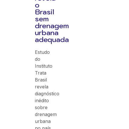
o
Brasil
sem
drenagem
urbana
adequada
Estudo
do
Instituto
Trata
Brasil
revela
diagnóstico
inédito
sobre
drenagem
urbana
no país,