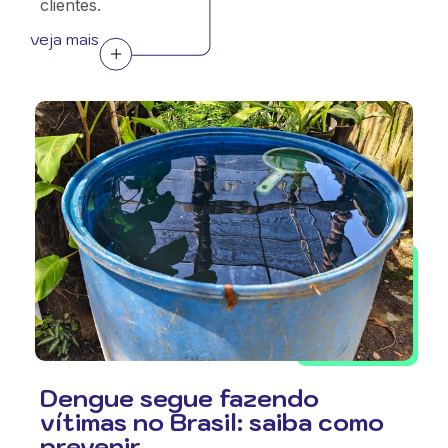
clientes.
veja mais
Dengue segue fazendo
vítimas no Brasil: saiba como
prevenir