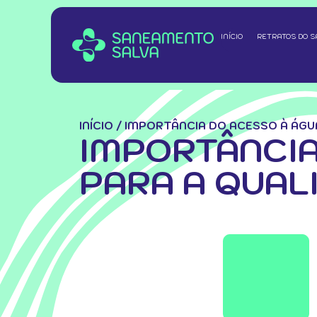
INÍCIO
RETRATOS DO 
INÍCIO
/
IMPORTÂNCIA DO ACESSO À ÁGUA
IMPORTÂNCIA
PARA A QUAL