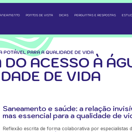
SANEAMENTO
PONTOS DE VISTA
DICAS
PERGUNTAS E RESPOSTAS
ESTUD
 POTÁVEL PARA A QUALIDADE DE VIDA
 DO ACESSO À ÁG
IDADE DE VIDA
Saneamento e saúde: a relação invisí
mas essencial para a qualidade de vi
Reflexão escrita de forma colaborativa por especialistas 