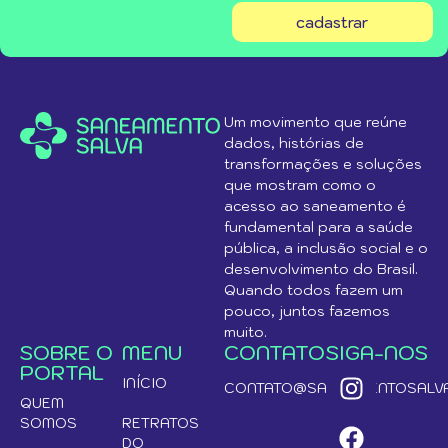
cadastrar
Um movimento que reúne
dados, histórias de
transformações e soluções
que mostram como o
acesso ao saneamento é
fundamental para a saúde
pública, a inclusão social e o
desenvolvimento do Brasil.
Quando todos fazem um
pouco, juntos fazemos
muito.
SOBRE O
MENU
CONTATO
SIGA-NOS
PORTAL
INÍCIO
CONTATO@SANEAMENTOSALVA
QUEM
SOMOS
RETRATOS
DO