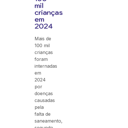
mil
crianças
em
2024
Mais de
100 mil
crianças
foram
internadas
em
2024
por
doenças
causadas
pela
falta de
saneamento,
segundo