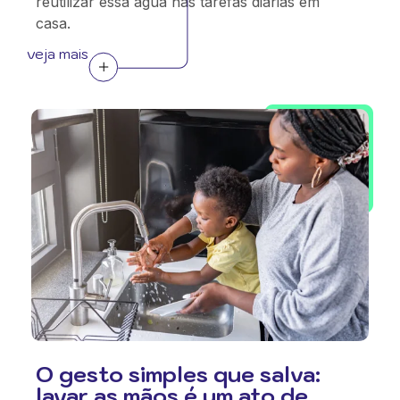
reutilizar essa água nas tarefas diárias em
casa.
veja mais
O gesto simples que salva:
lavar as mãos é um ato de