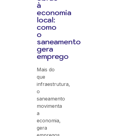
à
economia
local:
como
o
saneamento
gera
emprego
Mais do
que
infraestrutura,
o
saneamento
movimenta
a
economia,
gera
empregos