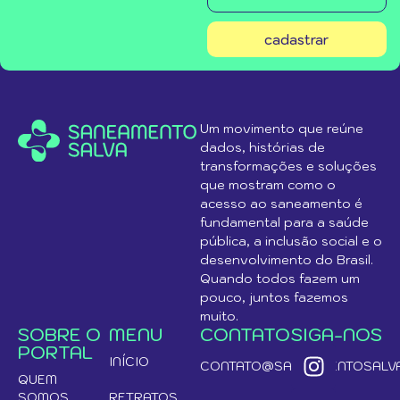
cadastrar
Um movimento que reúne
dados, histórias de
transformações e soluções
que mostram como o
acesso ao saneamento é
fundamental para a saúde
pública, a inclusão social e o
desenvolvimento do Brasil.
Quando todos fazem um
pouco, juntos fazemos
muito.
SOBRE O
MENU
CONTATO
SIGA-NOS
PORTAL
INÍCIO
CONTATO@SANEAMENTOSALVA
QUEM
SOMOS
RETRATOS