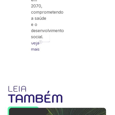
2070,
comprometendo
a saúde
e o
desenvolvimento
social.
veja
mais
LEIA
TAMBÉM