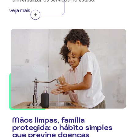
veja mais
Mãos limpas, família
protegida: o hábito simples
que previne doenças