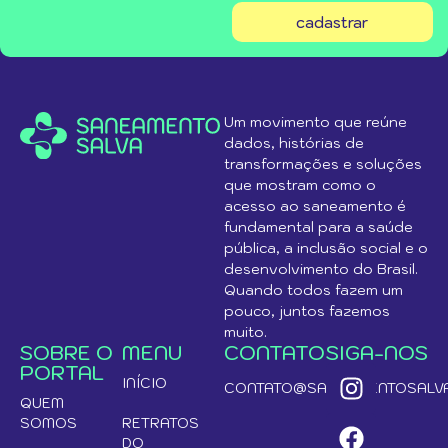
cadastrar
Um movimento que reúne
dados, histórias de
transformações e soluções
que mostram como o
acesso ao saneamento é
fundamental para a saúde
pública, a inclusão social e o
desenvolvimento do Brasil.
Quando todos fazem um
pouco, juntos fazemos
muito.
SOBRE O
MENU
CONTATO
SIGA-NOS
PORTAL
INÍCIO
CONTATO@SANEAMENTOSALVA
QUEM
SOMOS
RETRATOS
DO