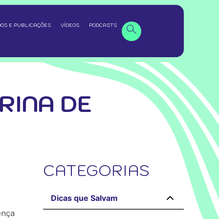
OS E PUBLICAÇÕES
VÍDEOS
PODCASTS
RINA DE
CATEGORIAS
Dicas que Salvam
ença