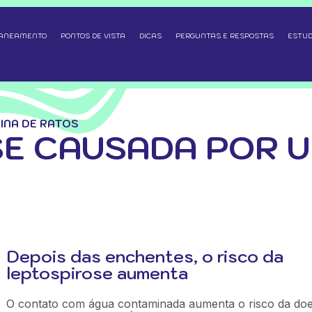
SANEAMENTO
PONTOS DE VISTA
DICAS
PERGUNTAS E RESPOSTAS
ESTUD
INA DE RATOS
E CAUSADA POR U
Depois das enchentes, o risco da
leptospirose aumenta
O contato com água contaminada aumenta o risco da do