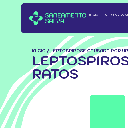
INÍCIO
RETRATOS DO 
INÍCIO
/
LEPTOSPIROSE CAUSADA POR UR
LEPTOSPIROS
RATOS