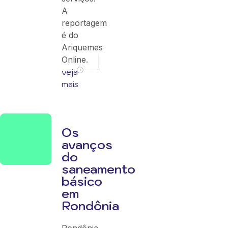
A
reportagem
é do
Ariquemes
Online.
veja
mais
Os
avanços
do
saneamento
básico
em
Rondônia