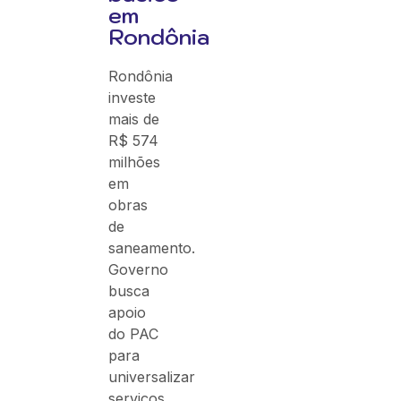
em
Rondônia
Rondônia
investe
mais de
R$ 574
milhões
em
obras
de
saneamento.
Governo
busca
apoio
do PAC
para
universalizar
serviços.