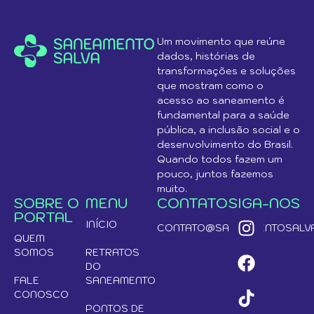
Um movimento que reúne
dados, histórias de
transformações e soluções
que mostram como o
acesso ao saneamento é
fundamental para a saúde
pública, a inclusão social e o
desenvolvimento do Brasil.
Quando todos fazem um
pouco, juntos fazemos
muito.
SOBRE O
MENU
CONTATO
SIGA-NOS
PORTAL
INÍCIO
CONTATO@SANEAMENTOSALVA
QUEM
SOMOS
RETRATOS
DO
FALE
SANEAMENTO
CONOSCO
PONTOS DE