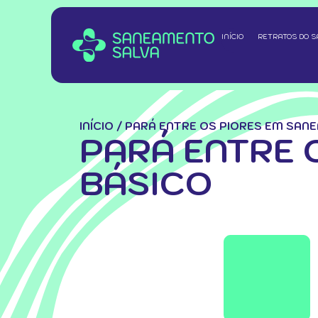
INÍCIO
RETRATOS DO 
INÍCIO
/
PARÁ ENTRE OS PIORES EM SAN
PARÁ ENTRE 
BÁSICO