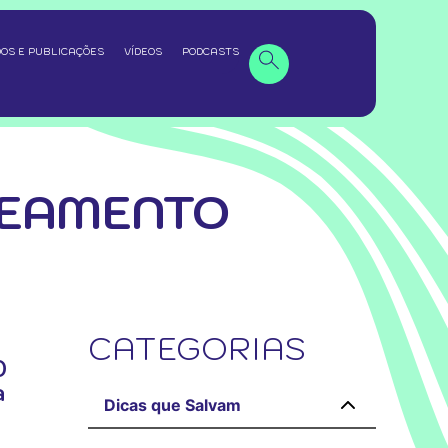
OS E PUBLICAÇÕES
VÍDEOS
PODCASTS
NEAMENTO
CATEGORIAS
0
a
Dicas que Salvam