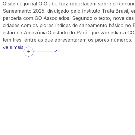
O site do jornal O Globo traz reportagem sobre o Rankin
Saneamento 2025, divulgado pelo Instituto Trata Brasil, 
parceria com GO Associados. Segundo o texto, nove das
cidades com os piores índices de saneamento básico no B
estão na Amazônia.O estado do Pará, que vai sediar a C
tem três, entre as que apresentaram os piores números.
veja mais