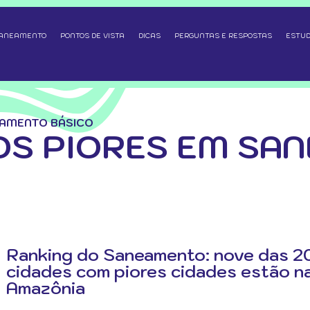
SANEAMENTO
PONTOS DE VISTA
DICAS
PERGUNTAS E RESPOSTAS
ESTUD
EAMENTO BÁSICO
OS PIORES EM SA
Ranking do Saneamento: nove das 2
cidades com piores cidades estão n
Amazônia