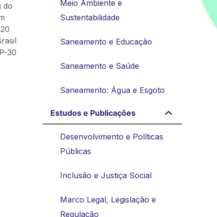
Meio Ambiente e
g do
em
Sustentabilidade
 20
rasil
Saneamento e Educação
OP-30
Saneamento e Saúde
Saneamento: Água e Esgoto
Estudos e Publicações
Desenvolvimento e Políticas
Públicas
Inclusão e Justiça Social
Marco Legal, Legislação e
Regulação