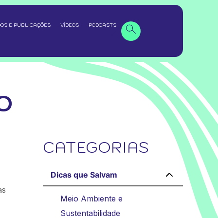
OS E PUBLICAÇÕES
VÍDEOS
PODCASTS
O
CATEGORIAS
Dicas que Salvam
as
Meio Ambiente e
Sustentabilidade