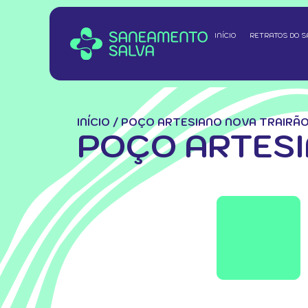
INÍCIO
RETRATOS DO 
INÍCIO
/
POÇO ARTESIANO NOVA TRAIRÃ
POÇO ARTESI