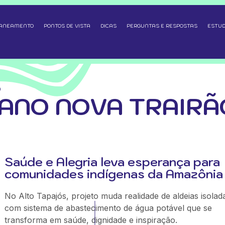
SANEAMENTO
PONTOS DE VISTA
DICAS
PERGUNTAS E RESPOSTAS
ESTUD
O
ANO NOVA TRAIRÃ
Saúde e Alegria leva esperança para
comunidades indígenas da Amazônia
No Alto Tapajós, projeto muda realidade de aldeias isolad
com sistema de abastecimento de água potável que se
transforma em saúde, dignidade e inspiração.