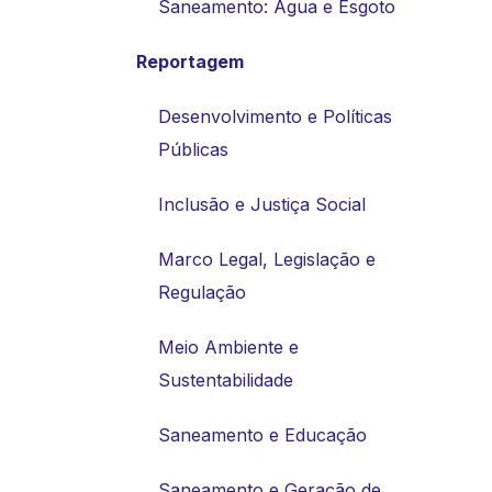
Saneamento: Água e Esgoto
Reportagem
Desenvolvimento e Políticas
Públicas
Inclusão e Justiça Social
Marco Legal, Legislação e
Regulação
Meio Ambiente e
Sustentabilidade
Saneamento e Educação
Saneamento e Geração de