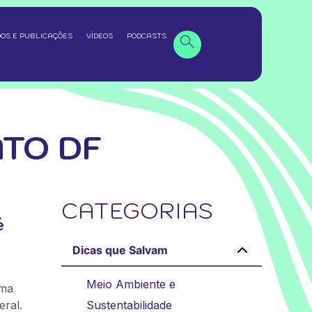
OS E PUBLICAÇÕES
VÍDEOS
PODCASTS
TO DF
CATEGORIAS
é
Dicas que Salvam
Meio Ambiente e
ema
eral.
Sustentabilidade