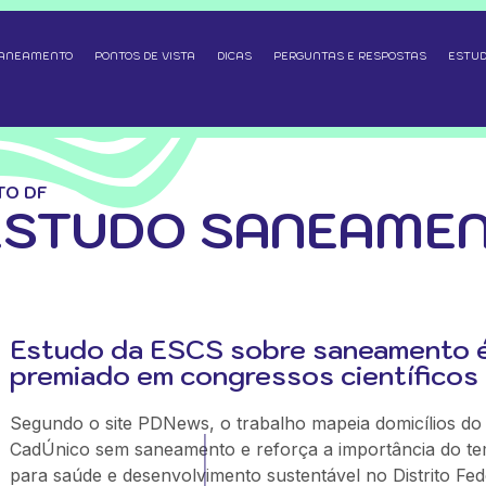
SANEAMENTO
PONTOS DE VISTA
DICAS
PERGUNTAS E RESPOSTAS
ESTUD
TO DF
ESTUDO SANEAMEN
Estudo da ESCS sobre saneamento 
premiado em congressos científicos
Segundo o site PDNews, o trabalho mapeia domicílios do
CadÚnico sem saneamento e reforça a importância do t
para saúde e desenvolvimento sustentável no Distrito Fed