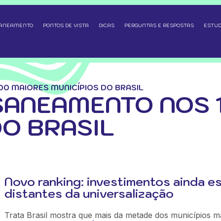
SANEAMENTO
PONTOS DE VISTA
DICAS
PERGUNTAS E RESPOSTAS
ESTUD
0 MAIORES MUNICÍPIOS DO BRASIL
SANEAMENTO NOS 
DO BRASIL
Novo ranking: investimentos ainda e
distantes da universalização
Trata Brasil mostra que mais da metade dos municípios m