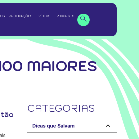
OS E PUBLICAÇÕES
VÍDEOS
PODCASTS
100 MAIORES
CATEGORIAS
stão
Dicas que Salvam
ais