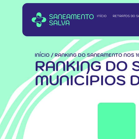
INÍCIO
RETRATOS DO 
INÍCIO
/
RANKING DO SANEAMENTO NOS 10
RANKING DO 
MUNICÍPIOS 