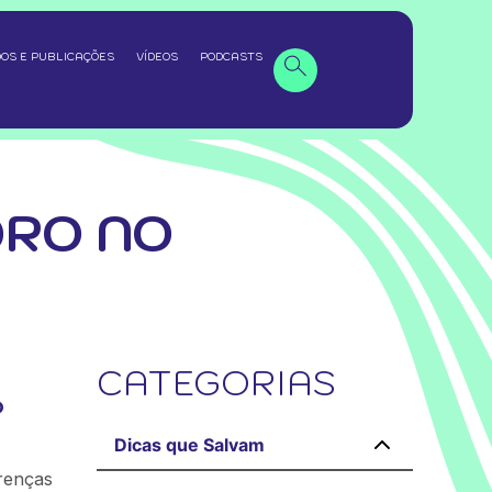
OS E PUBLICAÇÕES
VÍDEOS
PODCASTS
DRO NO
CATEGORIAS
o
Dicas que Salvam
erenças