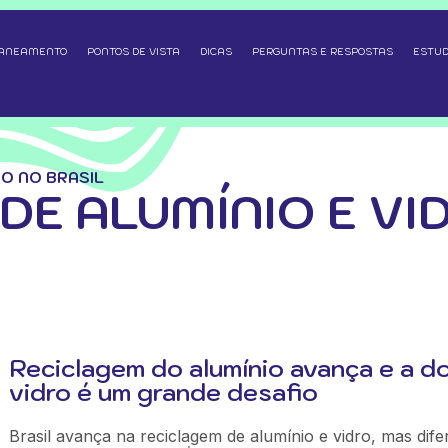
SANEAMENTO
PONTOS DE VISTA
DICAS
PERGUNTAS E RESPOSTAS
ESTUD
RO NO BRASIL
DE ALUMÍNIO E VI
Reciclagem do alumínio avança e a d
vidro é um grande desafio
Brasil avança na reciclagem de alumínio e vidro, mas dif