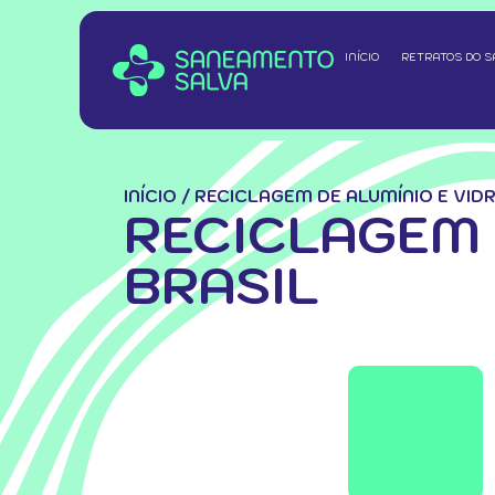
INÍCIO
RETRATOS DO 
INÍCIO
/
RECICLAGEM DE ALUMÍNIO E VID
RECICLAGEM 
BRASIL