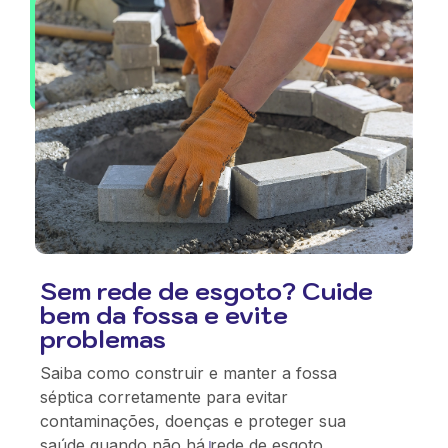
Sem rede de esgoto? Cuide
bem da fossa e evite
problemas
Saiba como construir e manter a fossa
séptica corretamente para evitar
contaminações, doenças e proteger sua
saúde quando não há rede de esgoto