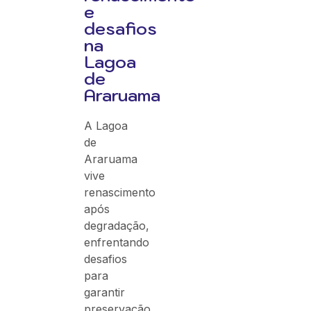
e
desafios
na
Lagoa
de
Araruama
A Lagoa
de
Araruama
vive
renascimento
após
degradação,
enfrentando
desafios
para
garantir
preservação,