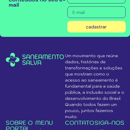
mail
cadastrar
Um movimento que reúne
dados, histórias de
transformações e soluções
que mostram como o
acesso ao saneamento é
fundamental para a saúde
pública, a inclusão social e o
desenvolvimento do Brasil.
Quando todos fazem um
pouco, juntos fazemos
muito.
SOBRE O
MENU
CONTATO
SIGA-NOS
PORTAL