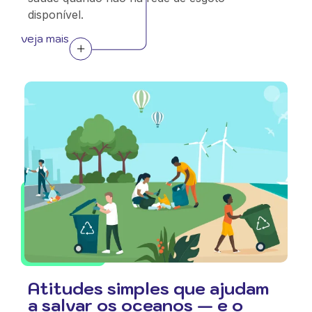
disponível.
veja mais
Atitudes simples que ajudam
a salvar os oceanos — e o