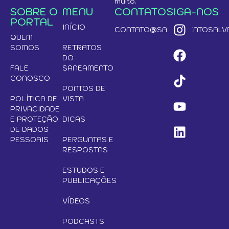
muito.
SOBRE O
MENU
CONTATO
SIGA-NOS
PORTAL
INÍCIO
CONTATO@SANEAMENTOSALVA
QUEM
SOMOS
RETRATOS
DO
FALE
SANEAMENTO
CONOSCO
PONTOS DE
POLÍTICA DE
VISTA
PRIVACIDADE
E PROTEÇÃO
DICAS
DE DADOS
PESSOAIS
PERGUNTAS E
RESPOSTAS
ESTUDOS E
PUBLICAÇÕES
VÍDEOS
PODCASTS