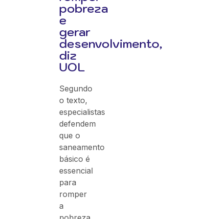
pobreza
e
gerar
desenvolvimento,
diz
UOL
Segundo
o texto,
especialistas
defendem
que o
saneamento
básico é
essencial
para
romper
a
pobreza,