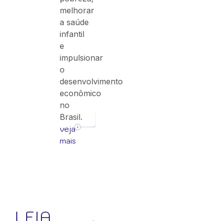
melhorar
a saúde
infantil
e
impulsionar
o
desenvolvimento
econômico
no
Brasil.
veja
mais
LEIA