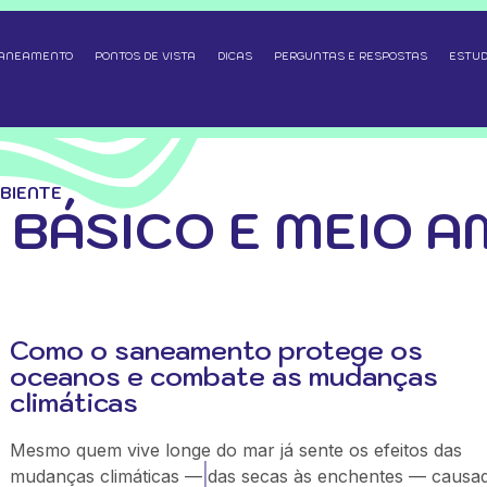
SANEAMENTO
PONTOS DE VISTA
DICAS
PERGUNTAS E RESPOSTAS
ESTUD
BIENTE
BÁSICO E MEIO A
Como o saneamento protege os
oceanos e combate as mudanças
climáticas
Mesmo quem vive longe do mar já sente os efeitos das
mudanças climáticas — das secas às enchentes — causa