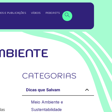
OS E PUBLICAÇÕES
VÍDEOS
PODCASTS
MBIENTE
CATEGORIAS
Dicas que Salvam
Meio Ambiente e
das
Sustentabilidade