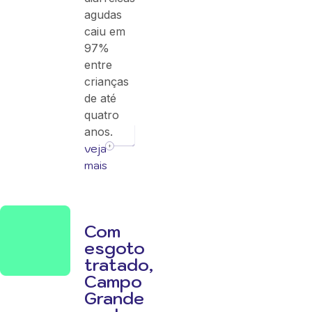
agudas
caiu em
97%
entre
crianças
de até
quatro
anos.
veja
mais
Com
esgoto
tratado,
Campo
Grande