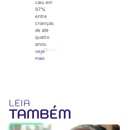
caiu em
97%
entre
crianças
de até
quatro
anos.
veja
mais
LEIA
TAMBÉM