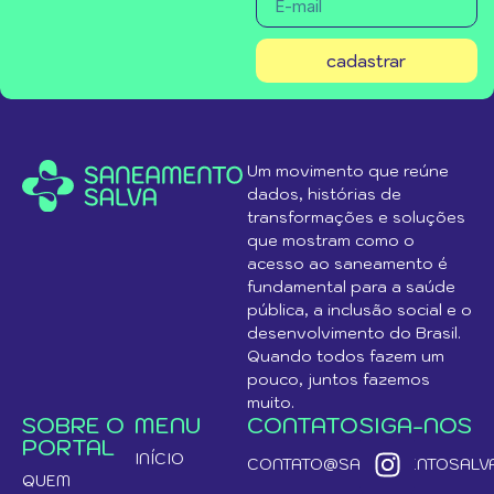
cadastrar
Um movimento que reúne
dados, histórias de
transformações e soluções
que mostram como o
acesso ao saneamento é
fundamental para a saúde
pública, a inclusão social e o
desenvolvimento do Brasil.
Quando todos fazem um
pouco, juntos fazemos
muito.
SOBRE O
MENU
CONTATO
SIGA-NOS
PORTAL
INÍCIO
CONTATO@SANEAMENTOSALVA
QUEM