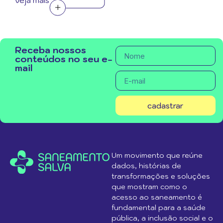
veja mais
Receba nossos
conteúdos no seu e-
mail
cadastrar
Um movimento que reúne
dados, histórias de
transformações e soluções
que mostram como o
acesso ao saneamento é
fundamental para a saúde
pública, a inclusão social e o