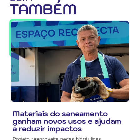
TAMBÉM
Materiais do saneamento
ganham novos usos e ajudam
a reduzir impactos
Projeto reaproveita peças hidráulicas