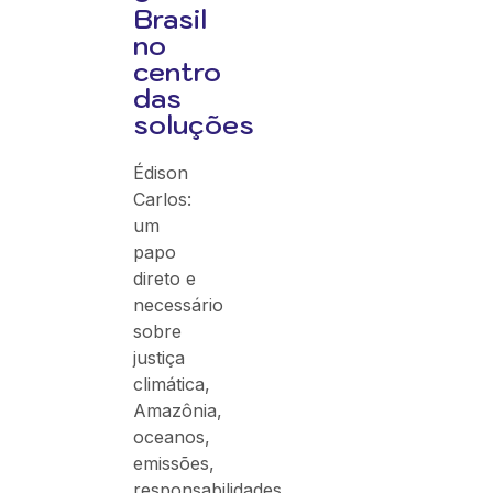
Brasil
no
centro
das
soluções
Édison
Carlos:
um
papo
direto e
necessário
sobre
justiça
climática,
Amazônia,
oceanos,
emissões,
responsabilidades