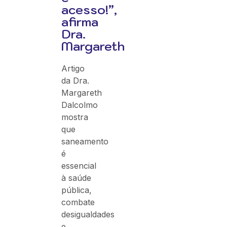
acesso!”,
afirma
Dra.
Margareth
Artigo
da Dra.
Margareth
Dalcolmo
mostra
que
saneamento
é
essencial
à saúde
pública,
combate
desigualdades
e