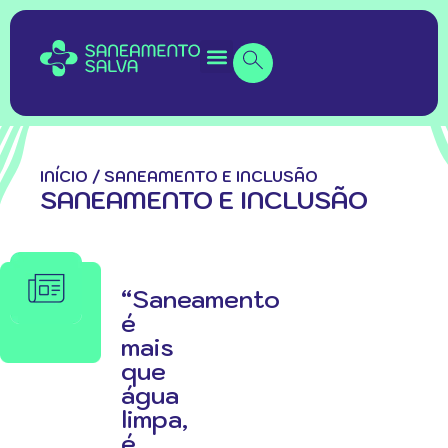
INÍCIO
/
SANEAMENTO E INCLUSÃO
SANEAMENTO E INCLUSÃO
“Saneamento
é
mais
que
água
limpa,
é