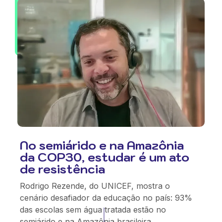
No semiárido e na Amazônia
da COP30, estudar é um ato
de resistência
Rodrigo Rezende, do UNICEF, mostra o
cenário desafiador da educação no país: 93%
das escolas sem água tratada estão no
semiárido e na Amazônia brasileira.