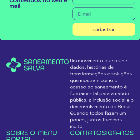
conteúdos no seu e-
mail
cadastrar
Um movimento que reúne
dados, histórias de
transformações e soluções
que mostram como o
acesso ao saneamento é
fundamental para a saúde
pública, a inclusão social e o
desenvolvimento do Brasil.
Quando todos fazem um
pouco, juntos fazemos
muito.
SOBRE O
MENU
CONTATO
SIGA-NOS
PORTAL