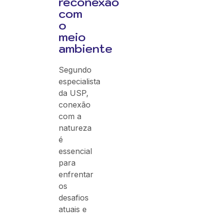
reconexão
com
o
meio
ambiente
Segundo
especialista
da USP,
conexão
com a
natureza
é
essencial
para
enfrentar
os
desafios
atuais e