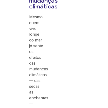
mudanças
climáticas
Mesmo
quem
vive
longe
do mar
já sente
os
efeitos
das
mudanças
climáticas
— das
secas
às
enchentes
—