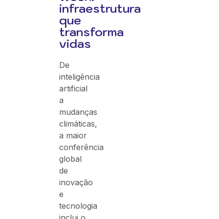
infraestrutura
que
transforma
vidas
De
inteligência
artificial
a
mudanças
climáticas,
a maior
conferência
global
de
inovação
e
tecnologia
inclui o