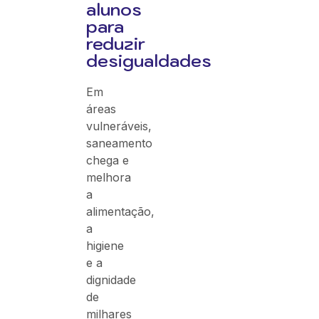
alunos
para
reduzir
desigualdades
Em
áreas
vulneráveis,
saneamento
chega e
melhora
a
alimentação,
a
higiene
e a
dignidade
de
milhares