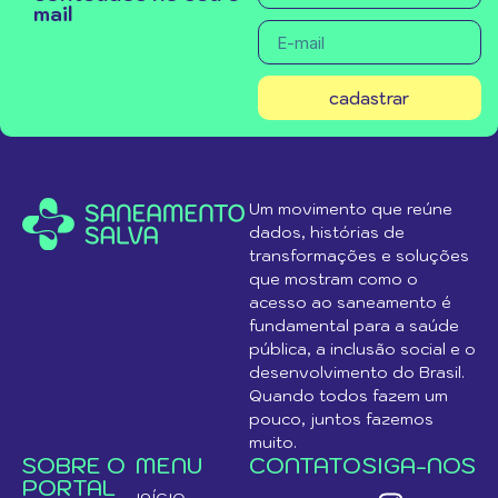
mail
cadastrar
Um movimento que reúne
dados, histórias de
transformações e soluções
que mostram como o
acesso ao saneamento é
fundamental para a saúde
pública, a inclusão social e o
desenvolvimento do Brasil.
Quando todos fazem um
pouco, juntos fazemos
muito.
SOBRE O
MENU
CONTATO
SIGA-NOS
PORTAL