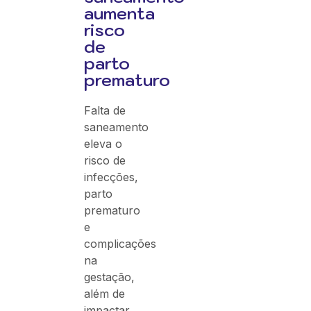
aumenta
risco
de
parto
prematuro
Falta de
saneamento
eleva o
risco de
infecções,
parto
prematuro
e
complicações
na
gestação,
além de
impactar