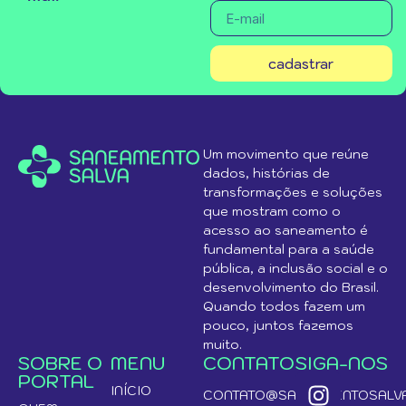
cadastrar
Um movimento que reúne
dados, histórias de
transformações e soluções
que mostram como o
acesso ao saneamento é
fundamental para a saúde
pública, a inclusão social e o
desenvolvimento do Brasil.
Quando todos fazem um
pouco, juntos fazemos
muito.
SOBRE O
MENU
CONTATO
SIGA-NOS
PORTAL
INÍCIO
CONTATO@SANEAMENTOSALVA