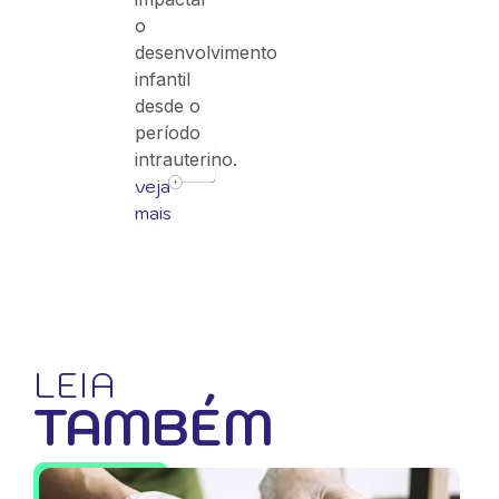
o
desenvolvimento
infantil
desde o
período
intrauterino.
veja
mais
LEIA
TAMBÉM