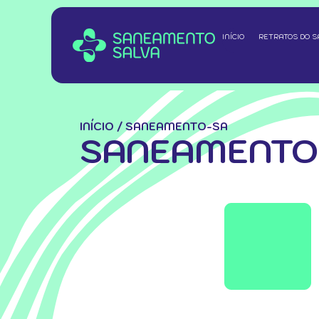
INÍCIO
RETRATOS DO 
INÍCIO
/
SANEAMENTO-SA
SANEAMENTO