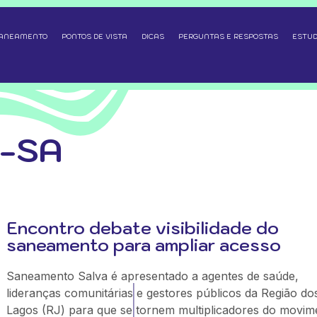
SANEAMENTO
PONTOS DE VISTA
DICAS
PERGUNTAS E RESPOSTAS
ESTUD
-SA
Encontro debate visibilidade do
saneamento para ampliar acesso
Saneamento Salva é apresentado a agentes de saúde,
lideranças comunitárias e gestores públicos da Região do
Lagos (RJ) para que se tornem multiplicadores do movim