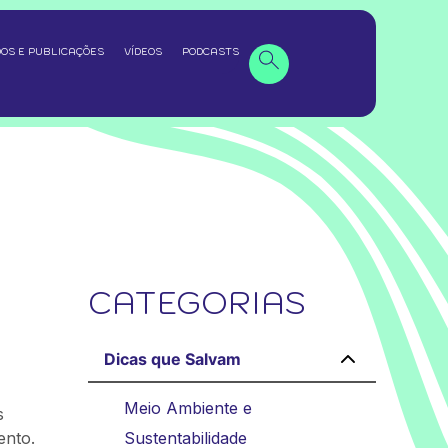
OS E PUBLICAÇÕES
VÍDEOS
PODCASTS
CATEGORIAS
Dicas que Salvam
Meio Ambiente e
s
ento.
Sustentabilidade