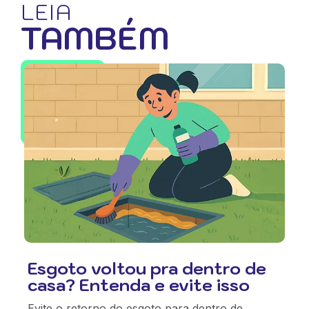
LEIA
TAMBÉM
Esgoto voltou pra dentro de
casa? Entenda e evite isso
Evite o retorno do esgoto para dentro de