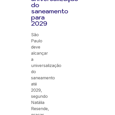
do
saneamento
para
2029
São
Paulo
deve
alcançar
a
universalização
do
saneamento
até
2029,
segundo
Natália
Resende,
graças