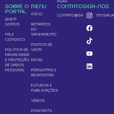
muito.
SOBRE O
MENU
CONTATO
SIGA-NOS
PORTAL
INÍCIO
CONTATO@SANEAMENTOSALVA
QUEM
SOMOS
RETRATOS
DO
FALE
SANEAMENTO
CONOSCO
PONTOS DE
POLÍTICA DE
VISTA
PRIVACIDADE
E PROTEÇÃO
DICAS
DE DADOS
PESSOAIS
PERGUNTAS E
RESPOSTAS
ESTUDOS E
PUBLICAÇÕES
VÍDEOS
PODCASTS