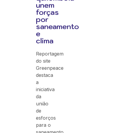
unem
forças
por
saneamento
e
clima
Reportagem
do site
Greenpeace
destaca
a
iniciativa
da
união
de
esforços
para o
saneamento