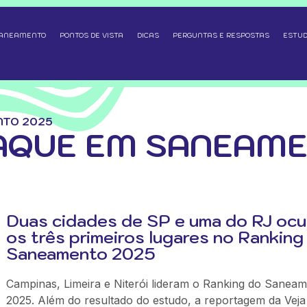
SANEAMENTO
PONTOS DE VISTA
DICAS
PERGUNTAS E RESPOSTAS
ESTUD
NTO 2025
TAQUE EM SANEAM
Duas cidades de SP e uma do RJ oc
os três primeiros lugares no Ranking
Saneamento 2025
Campinas, Limeira e Niterói lideram o Ranking do Sanea
2025. Além do resultado do estudo, a reportagem da Veja 