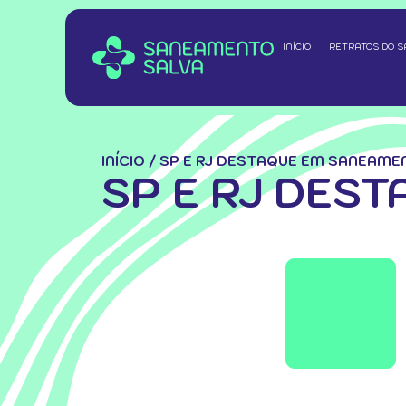
INÍCIO
RETRATOS DO 
INÍCIO
/
SP E RJ DESTAQUE EM SANEAME
SP E RJ DES