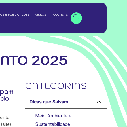
OS E PUBLICAÇÕES
VÍDEOS
PODCASTS
ENTO 2025
CATEGORIAS
upam
 do
Dicas que Salvam
Meio Ambiente e
mento
(site)
Sustentabilidade