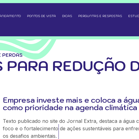
SANEAMENTO
PONTOS DE VISTA
DICAS
PERGUNTAS E RESPOSTAS
ESTUD
E PERDAS
 PARA REDUÇÃO 
Empresa investe mais e coloca a águ
como prioridade na agenda climática
Texto publicado no site do Jornal Extra, destaca a água
foco e o fortalecimento de ações sustentáveis para enfre
os desafios ambientais.