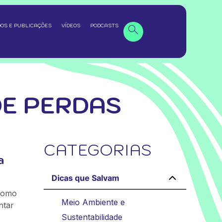
OS E PUBLICAÇÕES
VÍDEOS
PODCASTS
DE PERDAS
CATEGORIAS
a
Dicas que Salvam
 como
Meio Ambiente e
ntar
Sustentabilidade