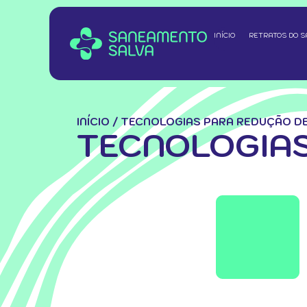
INÍCIO
RETRATOS DO 
INÍCIO
/
TECNOLOGIAS PARA REDUÇÃO D
TECNOLOGIAS