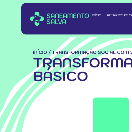
INÍCIO
RETRATOS DO 
INÍCIO
/
TRANSFORMAÇÃO SOCIAL COM 
TRANSFORMA
BÁSICO