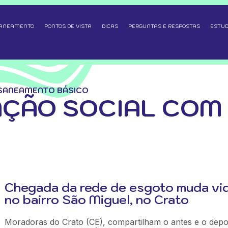
SANEAMENTO
PONTOS DE VISTA
DICAS
PERGUNTAS E RESPOSTAS
ESTUD
SANEAMENTO BÁSICO
ÇÃO SOCIAL COM
Chegada da rede de esgoto muda vi
no bairro São Miguel, no Crato
Moradoras do Crato (CE), compartilham o antes e o depo