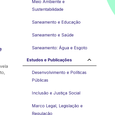
Meio Ambiente e
Sustentabilidade
Saneamento e Educação
Saneamento e Saúde
e
Saneamento: Água e Esgoto
Estudos e Publicações
vela
to,
Desenvolvimento e Políticas
Públicas
Inclusão e Justiça Social
Marco Legal, Legislação e
Regulação