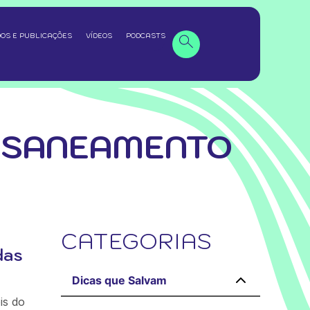
OS E PUBLICAÇÕES
VÍDEOS
PODCASTS
 SANEAMENTO
CATEGORIAS
das
Dicas que Salvam
is do