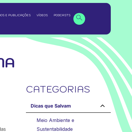
OS E PUBLICAÇÕES
VÍDEOS
PODCASTS
MA
CATEGORIAS
Dicas que Salvam
Meio Ambiente e
das
Sustentabilidade