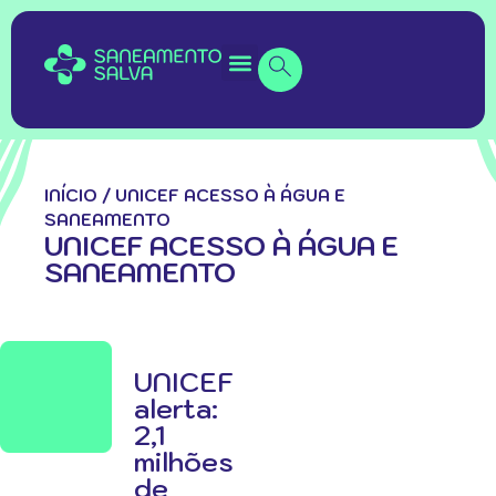
INÍCIO
/
UNICEF ACESSO À ÁGUA E
SANEAMENTO
UNICEF ACESSO À ÁGUA E
SANEAMENTO
UNICEF
alerta:
2,1
milhões
de