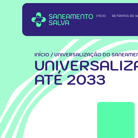
INÍCIO
RETRATOS DO 
INÍCIO
/
UNIVERSALIZAÇÃO DO SANEAMEN
UNIVERSALIZ
ATÉ 2033