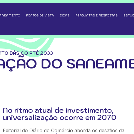
SANEAMENTO
PONTOS DE VISTA
DICAS
PERGUNTAS E RESPOSTAS
ESTUD
TO BÁSICO ATÉ 2033
AÇÃO DO SANEAM
No ritmo atual de investimento,
universalização ocorre em 2070
Editorial do Diário do Comércio aborda os desafios da