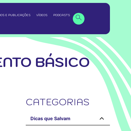
OS E PUBLICAÇÕES
VÍDEOS
PODCASTS
ENTO BÁSICO
CATEGORIAS
Dicas que Salvam