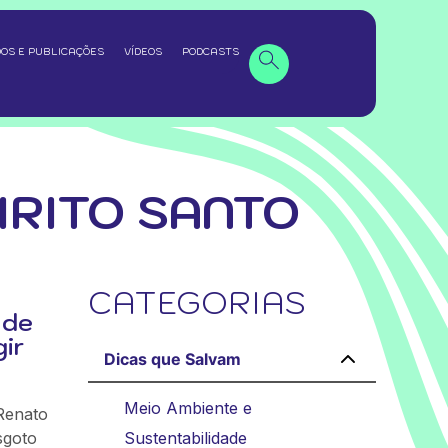
OS E PUBLICAÇÕES
VÍDEOS
PODCASTS
IRITO SANTO
CATEGORIAS
 de
ir
Dicas que Salvam
Meio Ambiente e
Renato
sgoto
Sustentabilidade