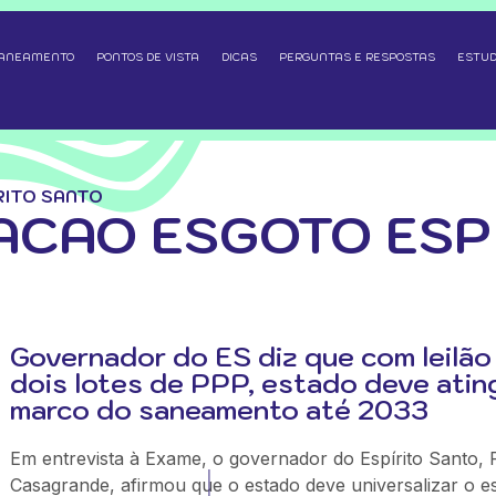
SANEAMENTO
PONTOS DE VISTA
DICAS
PERGUNTAS E RESPOSTAS
ESTUD
RITO SANTO
ACAO ESGOTO ESP
Governador do ES diz que com leilão
dois lotes de PPP, estado deve ating
marco do saneamento até 2033
Em entrevista à Exame, o governador do Espírito Santo, 
Casagrande, afirmou que o estado deve universalizar o e