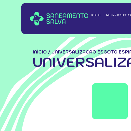
INÍCIO
RETRATOS DO 
INÍCIO
/
UNIVERSALIZACAO ESGOTO ESPI
UNIVERSALIZ