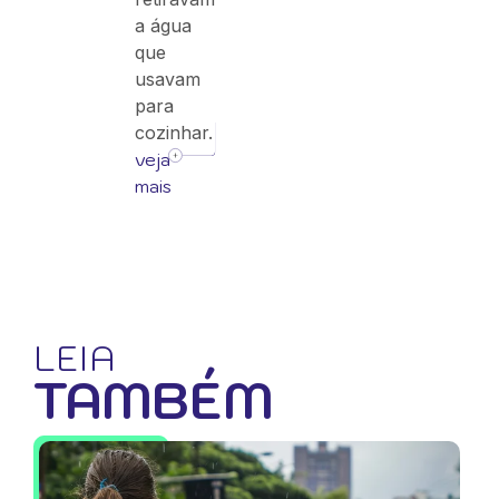
a água
que
usavam
para
cozinhar.
veja
mais
LEIA
TAMBÉM