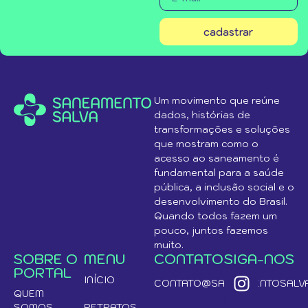
cadastrar
Um movimento que reúne
dados, histórias de
transformações e soluções
que mostram como o
acesso ao saneamento é
fundamental para a saúde
pública, a inclusão social e o
desenvolvimento do Brasil.
Quando todos fazem um
pouco, juntos fazemos
muito.
SOBRE O
MENU
CONTATO
SIGA-NOS
PORTAL
INÍCIO
CONTATO@SANEAMENTOSALVA
QUEM
SOMOS
RETRATOS