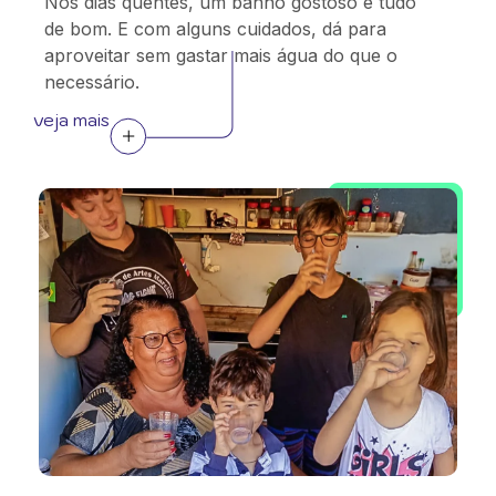
Nos dias quentes, um banho gostoso é tudo
de bom. E com alguns cuidados, dá para
aproveitar sem gastar mais água do que o
necessário.
veja mais