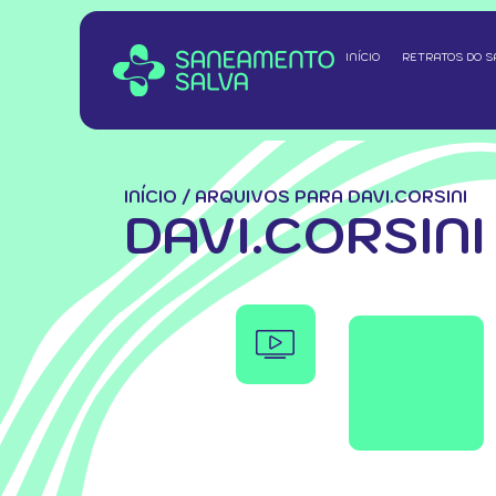
INÍCIO
RETRATOS DO 
INÍCIO
/
ARQUIVOS PARA DAVI.CORSINI
DAVI.CORSINI