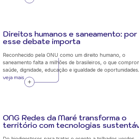
Direitos humanos e saneamento: por
esse debate importa
Reconhecido pela ONU como um direito humano, o
saneamento falta a milhões de brasileiros, o que compro
saúde, dignidade, educação e igualdade de oportunidades
veja mais
ONG Redes da Maré transforma o
território com tecnologias sustentá
Do biodigestores para tratar o esgoto a telhados verdes,