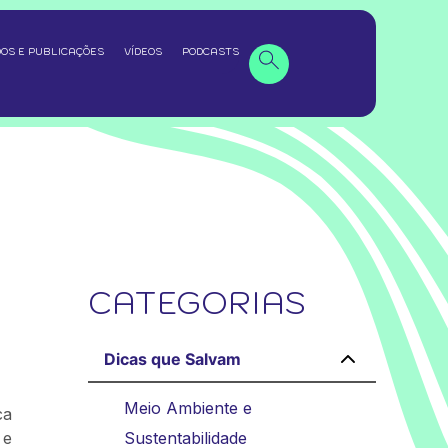
OS E PUBLICAÇÕES
VÍDEOS
PODCASTS
CATEGORIAS
Dicas que Salvam
Meio Ambiente e
ca
 e
Sustentabilidade