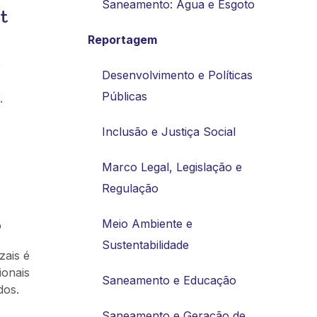
Saneamento: Água e Esgoto
t
Reportagem
e
Desenvolvimento e Políticas
Públicas
.
Inclusão e Justiça Social
Marco Legal, Legislação e
Regulação
o
Meio Ambiente e
Sustentabilidade
zais é
ionais
Saneamento e Educação
dos.
Saneamento e Geração de