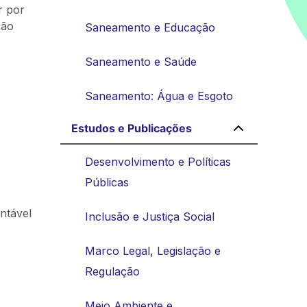
r por
ção
Saneamento e Educação
Saneamento e Saúde
Saneamento: Água e Esgoto
Estudos e Publicações
:
Desenvolvimento e Políticas
Públicas
ntável
Inclusão e Justiça Social
Marco Legal, Legislação e
Regulação
Meio Ambiente e