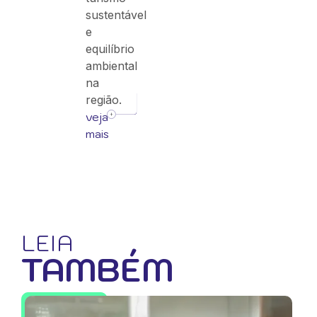
sustentável
e
equilíbrio
ambiental
na
região.
veja
mais
LEIA
TAMBÉM