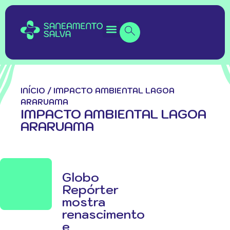
INÍCIO
/
IMPACTO AMBIENTAL LAGOA
ARARUAMA
IMPACTO AMBIENTAL LAGOA
ARARUAMA
Globo
Repórter
mostra
renascimento
e