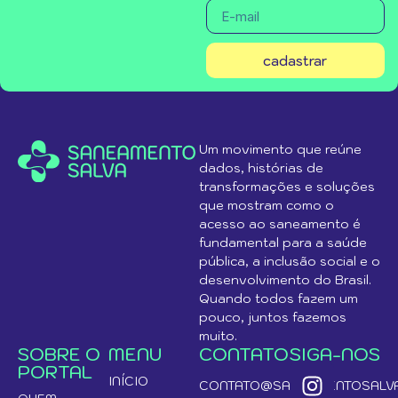
cadastrar
Um movimento que reúne
dados, histórias de
transformações e soluções
que mostram como o
acesso ao saneamento é
fundamental para a saúde
pública, a inclusão social e o
desenvolvimento do Brasil.
Quando todos fazem um
pouco, juntos fazemos
muito.
SOBRE O
MENU
CONTATO
SIGA-NOS
PORTAL
INÍCIO
CONTATO@SANEAMENTOSALVA