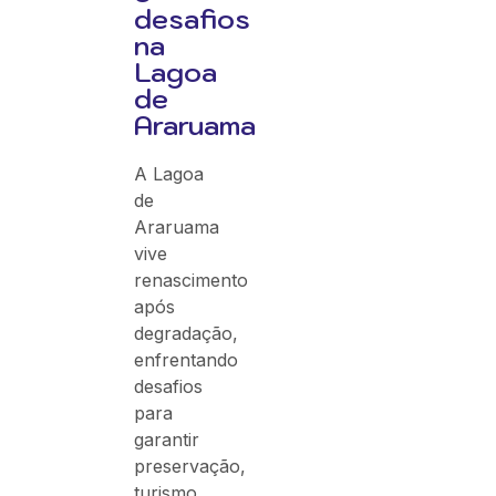
desafios
na
Lagoa
de
Araruama
A Lagoa
de
Araruama
vive
renascimento
após
degradação,
enfrentando
desafios
para
garantir
preservação,
turismo