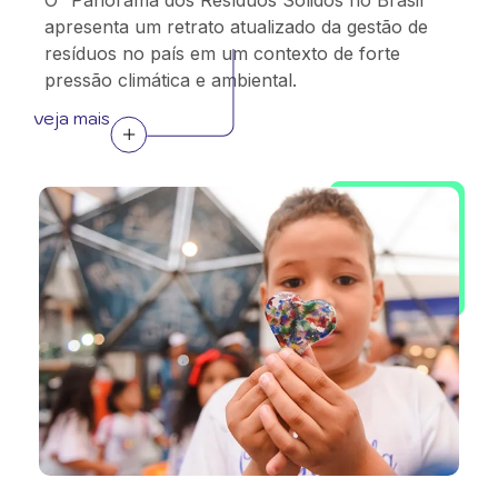
O “Panorama dos Resíduos Sólidos no Brasil”
apresenta um retrato atualizado da gestão de
resíduos no país em um contexto de forte
pressão climática e ambiental.
veja mais