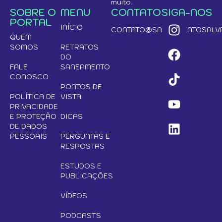
muito.
SOBRE O
MENU
CONTATO
SIGA-NOS
PORTAL
INÍCIO
CONTATO@SANEAMENTOSALVA
QUEM
SOMOS
RETRATOS
DO
FALE
SANEAMENTO
CONOSCO
PONTOS DE
POLÍTICA DE
VISTA
PRIVACIDADE
E PROTEÇÃO
DICAS
DE DADOS
PESSOAIS
PERGUNTAS E
RESPOSTAS
ESTUDOS E
PUBLICAÇÕES
VÍDEOS
PODCASTS