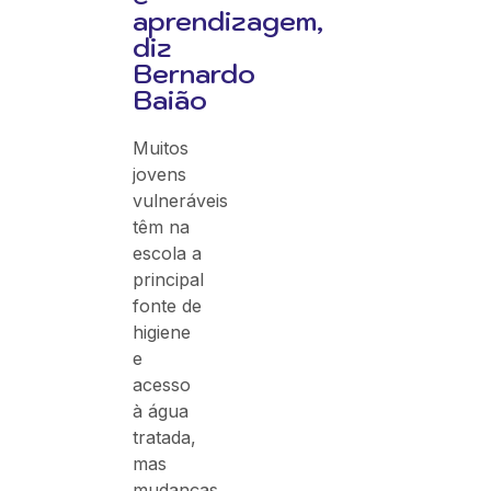
aprendizagem,
diz
Bernardo
Baião
Muitos
jovens
vulneráveis
têm na
escola a
principal
fonte de
higiene
e
acesso
à água
tratada,
mas
mudanças