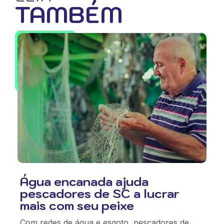
TAMBÉM
Água encanada ajuda
pescadores de SC a lucrar
mais com seu peixe
Com redes de água e esgoto, pescadores de