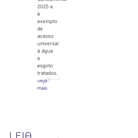
2025 e
é
exemplo
de
acesso
universal
à água
e
esgoto
tratados.
veja
mais
LEIA