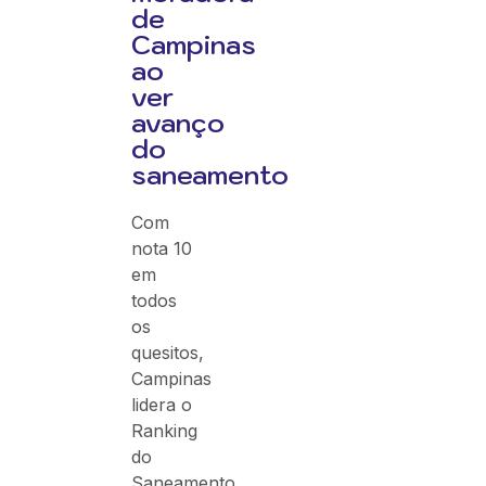
de
Campinas
ao
ver
avanço
do
saneamento
Com
nota 10
em
todos
os
quesitos,
Campinas
lidera o
Ranking
do
Saneamento