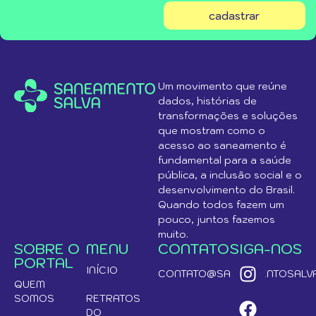
cadastrar
Um movimento que reúne
dados, histórias de
transformações e soluções
que mostram como o
acesso ao saneamento é
fundamental para a saúde
pública, a inclusão social e o
desenvolvimento do Brasil.
Quando todos fazem um
pouco, juntos fazemos
muito.
SOBRE O
MENU
CONTATO
SIGA-NOS
PORTAL
INÍCIO
CONTATO@SANEAMENTOSALVA
QUEM
SOMOS
RETRATOS
DO