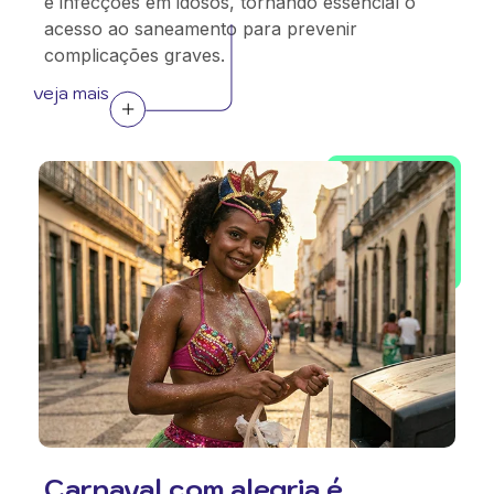
e infecções em idosos, tornando essencial o
acesso ao saneamento para prevenir
complicações graves.
veja mais
Carnaval com alegria é