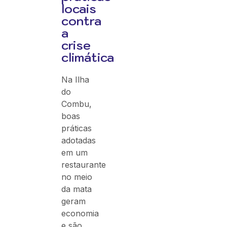
locais
contra
a
crise
climática
Na Ilha
do
Combu,
boas
práticas
adotadas
em um
restaurante
no meio
da mata
geram
economia
e são