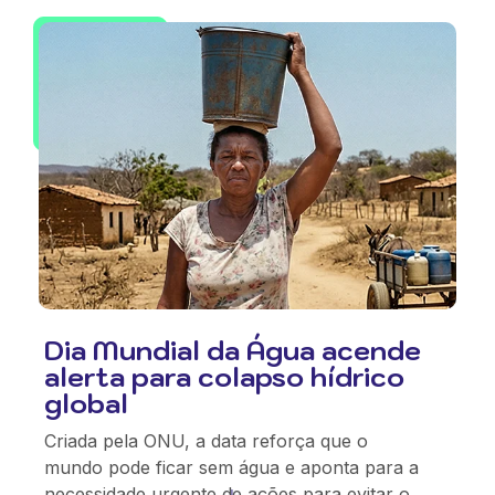
Dia Mundial da Água acende
alerta para colapso hídrico
global
Criada pela ONU, a data reforça que o
mundo pode ficar sem água e aponta para a
necessidade urgente de ações para evitar o