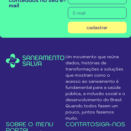
conteúdos no seu e-
mail
cadastrar
Um movimento que reúne
dados, histórias de
transformações e soluções
que mostram como o
acesso ao saneamento é
fundamental para a saúde
pública, a inclusão social e o
desenvolvimento do Brasil.
Quando todos fazem um
pouco, juntos fazemos
muito.
SOBRE O
MENU
CONTATO
SIGA-NOS
PORTAL