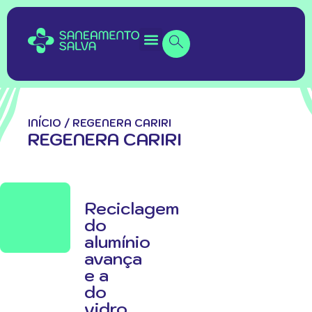
INÍCIO
/
REGENERA CARIRI
REGENERA CARIRI
Reciclagem
do
alumínio
avança
e a
do
vidro