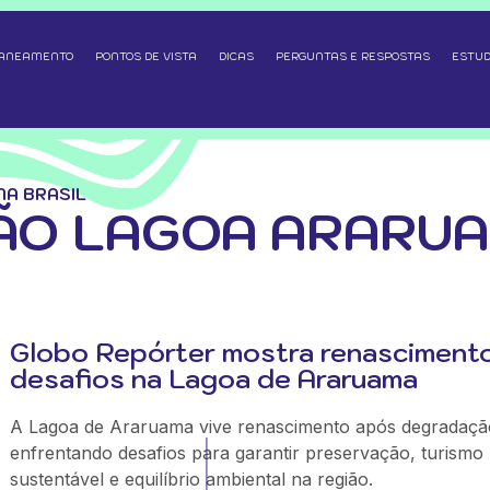
SANEAMENTO
PONTOS DE VISTA
DICAS
PERGUNTAS E RESPOSTAS
ESTUD
A BRASIL
ÃO LAGOA ARARUA
Globo Repórter mostra renasciment
desafios na Lagoa de Araruama
A Lagoa de Araruama vive renascimento após degradaçã
enfrentando desafios para garantir preservação, turismo
sustentável e equilíbrio ambiental na região.