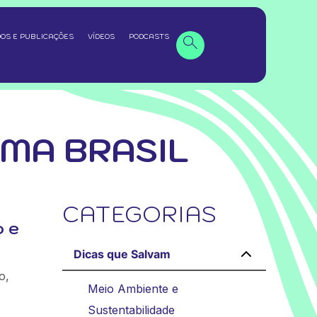
OS E PUBLICAÇÕES
VÍDEOS
PODCASTS
MA BRASIL
CATEGORIAS
o e
Dicas que Salvam
o,
Meio Ambiente e
Sustentabilidade