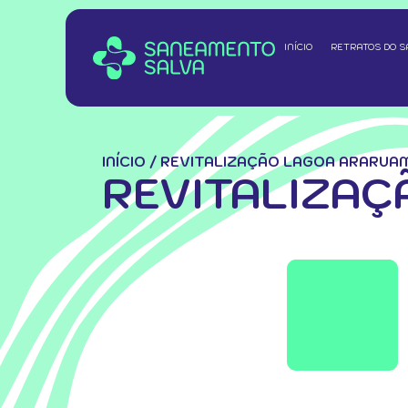
INÍCIO
RETRATOS DO 
INÍCIO
/
REVITALIZAÇÃO LAGOA ARARUAM
REVITALIZAÇ