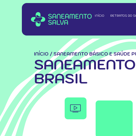
INÍCIO
RETRATOS DO 
INÍCIO
/
SANEAMENTO BÁSICO E SAÚDE PÚ
SANEAMENTO 
BRASIL