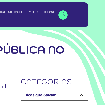
OS E PUBLICAÇÕES
VÍDEOS
PODCASTS
PÚBLICA NO
CATEGORIAS
mil
Dicas que Salvam