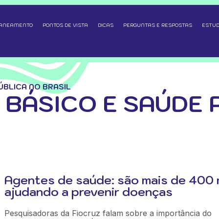
SANEAMENTO
PONTOS DE VISTA
DICAS
PERGUNTAS E RESPOSTAS
ESTUD
BLICA NO BRASIL
BÁSICO E SAÚDE 
Agentes de saúde: são mais de 400 
ajudando a prevenir doenças
Pesquisadoras da Fiocruz falam sobre a importância do