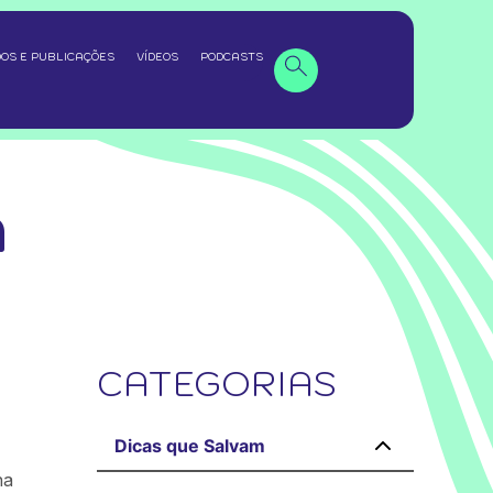
OS E PUBLICAÇÕES
VÍDEOS
PODCASTS
A
CATEGORIAS
Dicas que Salvam
na