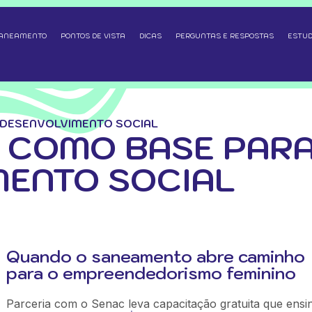
SANEAMENTO
PONTOS DE VISTA
DICAS
PERGUNTAS E RESPOSTAS
ESTUD
DESENVOLVIMENTO SOCIAL
 COMO BASE PAR
MENTO SOCIAL
Quando o saneamento abre caminho
para o empreendedorismo feminino
Parceria com o Senac leva capacitação gratuita que ensi