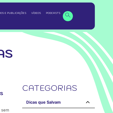
OS E PUBLICAÇÕES
VÍDEOS
PODCASTS
AS
CATEGORIAS
os
Dicas que Salvam
, sem