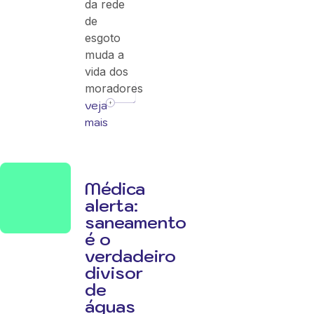
da rede
de
esgoto
muda a
vida dos
moradores
veja
mais
Médica
alerta:
saneamento
é o
verdadeiro
divisor
de
águas