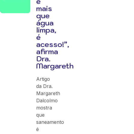
é
mais
que
água
limpa,
é
acesso!”,
afirma
Dra.
Margareth
Artigo
da Dra.
Margareth
Dalcolmo
mostra
que
saneamento
é