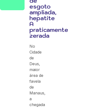
de
esgoto
ampliada,
hepatite
A
praticamente
zerada
No
Cidade
de
Deus,
maior
área de
favela
de
Manaus,
a
chegada