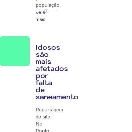
população.
veja
mais
Idosos
são
mais
afetados
por
falta
de
saneamento
Reportagem
do site
No
Ponto