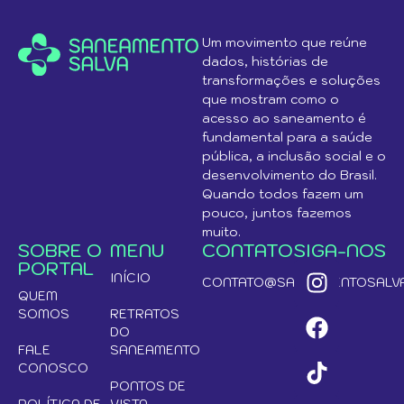
Um movimento que reúne
dados, histórias de
transformações e soluções
que mostram como o
acesso ao saneamento é
fundamental para a saúde
pública, a inclusão social e o
desenvolvimento do Brasil.
Quando todos fazem um
pouco, juntos fazemos
muito.
SOBRE O
MENU
CONTATO
SIGA-NOS
PORTAL
INÍCIO
CONTATO@SANEAMENTOSALVA
QUEM
SOMOS
RETRATOS
DO
FALE
SANEAMENTO
CONOSCO
PONTOS DE