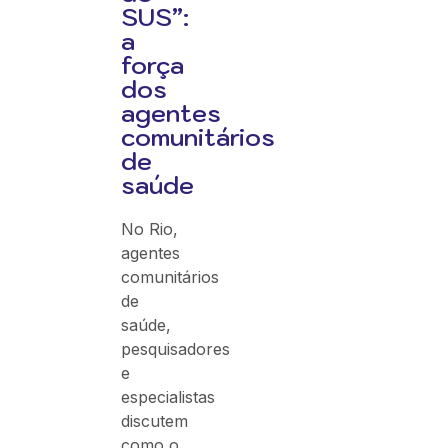
SUS”:
a
força
dos
agentes
comunitários
de
saúde
No Rio,
agentes
comunitários
de
saúde,
pesquisadores
e
especialistas
discutem
como o