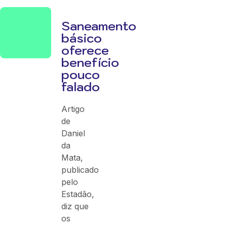
Saneamento
básico
oferece
benefício
pouco
falado
Artigo
de
Daniel
da
Mata,
publicado
pelo
Estadão,
diz que
os