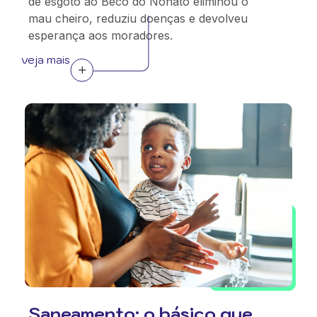
de esgoto ao Beco do Nonato eliminou o
mau cheiro, reduziu doenças e devolveu
esperança aos moradores.
veja mais
Saneamento: o básico que