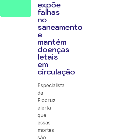
expõe
falhas
no
saneamento
e
mantém
doenças
letais
em
circulação
Especialista
da
Fiocruz
alerta
que
essas
mortes
são