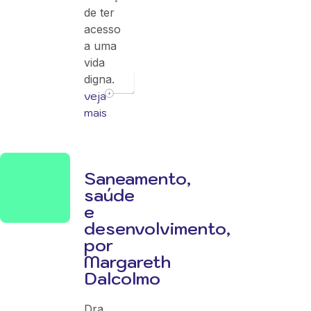
de ter
acesso
a uma
vida
digna.
veja
mais
Saneamento,
saúde
e
desenvolvimento,
por
Margareth
Dalcolmo
Dra.