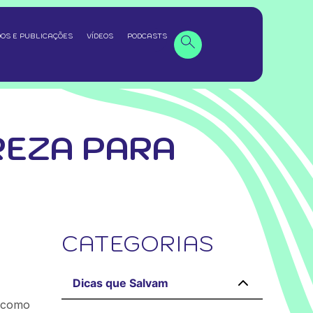
OS E PUBLICAÇÕES
VÍDEOS
PODCASTS
REZA PARA
CATEGORIAS
Dicas que Salvam
, como