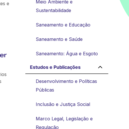
Meio Ambiente e
tes e
Sustentabilidade
Saneamento e Educação
Saneamento e Saúde
er
Saneamento: Água e Esgoto
Estudos e Publicações
ios
s
Desenvolvimento e Políticas
Públicas
Inclusão e Justiça Social
Marco Legal, Legislação e
Regulação