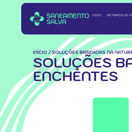
INÍCIO
RETRATOS DO 
INÍCIO
/
SOLUÇÕES BASEADAS NA NATUR
SOLUÇÕES BA
ENCHENTES