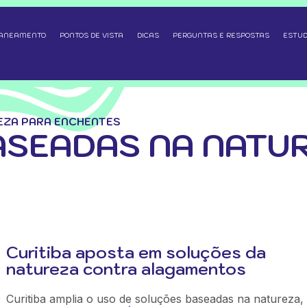
SANEAMENTO
PONTOS DE VISTA
DICAS
PERGUNTAS E RESPOSTAS
ESTUD
EZA PARA ENCHENTES
SEADAS NA NATU
Curitiba aposta em soluções da
natureza contra alagamentos
Curitiba amplia o uso de soluções baseadas na natureza