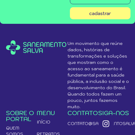
cadastrar
Um movimento que reúne
dados, histórias de
transformações e soluções
que mostram como o
acesso ao saneamento é
fundamental para a saúde
pública, a inclusão social e o
desenvolvimento do Brasil.
Quando todos fazem um
pouco, juntos fazemos
muito.
SOBRE O
MENU
CONTATO
SIGA-NOS
PORTAL
INÍCIO
CONTATO@SANEAMENTOSALVA
QUEM
SOMOS
RETRATOS